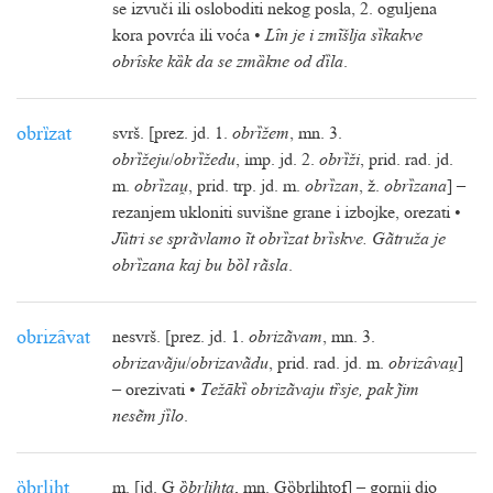
se izvuči ili osloboditi nekog posla, 2. oguljena
kora povrća ili voća •
Lȋn je i zmĩšlja sȉkakve
obrȋske kȁk da se zmȁkne od dȉla
.
obrȉzat
svrš. [prez. jd. 1.
obrȉžem
, mn. 3.
obrȉžeju
/
obrȉžedu
, imp. jd. 2.
obrȉži
, prid. rad. jd.
m.
obrȉza
, prid. trp. jd. m.
obrȉzan
, ž.
obrȉzana
] –
rezanjem ukloniti suvišne grane i izbojke, orezati •
Jȕtri se sprãvlamo ĩt obrȉzat brȉskve. Gãtruža je
obrȉzana kaj bu bȍl rãsla
.
obrizȃvat
nesvrš. [prez. jd. 1.
obrizãvam
, mn. 3.
obrizavãju
/
obrizavãdu
, prid. rad. jd. m.
obrizȃva
]
– orezivati •
Težākȉ obrizãvaju tȑsje, pak im
nesẽm jȉlo
.
ȍbrliht
m. [jd. G
ȍbrlihta
, mn. Gȍbrlihtof] – gornji dio